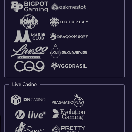
Live Casino