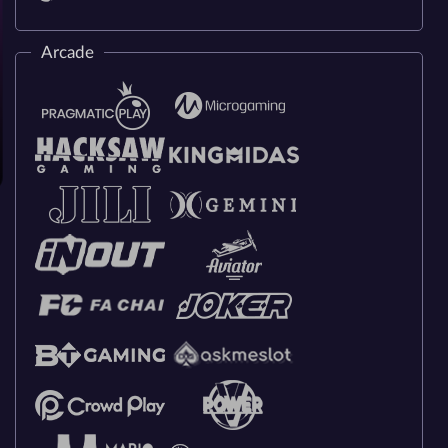
Arcade