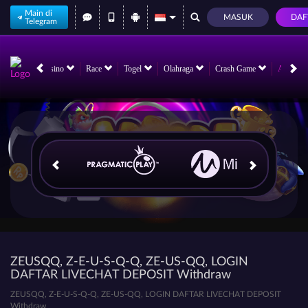
Main di
MASUK
DAF
Telegram
ts
Live Casino
Race
Togel
Olahraga
Crash Game
Arcade
ZEUSQQ, Z-E-U-S-Q-Q, ZE-US-QQ, LOGIN
DAFTAR LIVECHAT DEPOSIT Withdraw
ZEUSQQ, Z-E-U-S-Q-Q, ZE-US-QQ, LOGIN DAFTAR LIVECHAT DEPOSIT
Withdraw