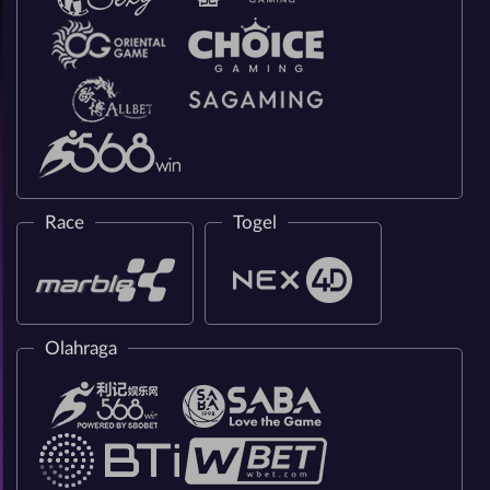
Race
Togel
Olahraga