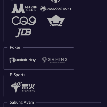
Poker
E-Sports
Sabung Ayam