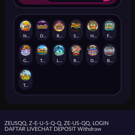
Nova Crash : The Legends of Power
Dart Fest
Ring of Hopeful
Scoop Blessing
Horse Racing
Fruit Roulette Slots
Ghost Busters
Treasure of Pirate
Lagend of Shooter
Real Slap
Drop Racing
Bomb Defusal
Treasure Land
ZEUSQQ, Z-E-U-S-Q-Q, ZE-US-QQ, LOGIN
DAFTAR LIVECHAT DEPOSIT Withdraw