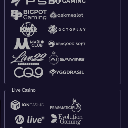
Live Casino