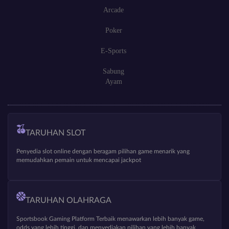
Arcade
Poker
E-Sports
Sabung
Ayam
TARUHAN SLOT
Penyedia slot online dengan beragam pilihan game menarik yang
memudahkan pemain untuk mencapai jackpot
TARUHAN OLAHRAGA
Sportsbook Gaming Platform Terbaik menawarkan lebih banyak game,
odds yang lebih tinggi, dan menyediakan pilihan yang lebih banyak