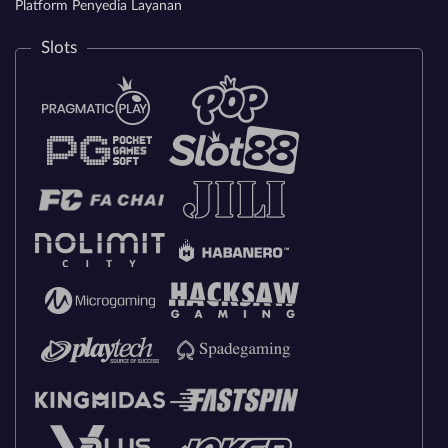
Platform Penyedia Layanan
Slots