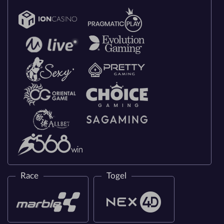
Race
Togel