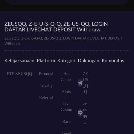
ZEUSQQ, Z-E-U-S-Q-Q, ZE-US-QQ, LOGIN
DAFTAR LIVECHAT DEPOSIT Withdraw
ZEUSQQ, Z-E-U-S-Q-Q, ZE-US-QQ, LOGIN DAFTAR LIVECHAT DEPOSIT
Withdraw
Kebijaksanaan
Platform
Kategori
Dukungan
Komunitas
RTP ZEUSQQ
Promosi
Hot
ZE
Games
US
Loyalty
_Q
Slots
Q
Referral
Live
ze
Casino
us
qq
Race
_
Togel