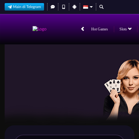
Main di Telegram
Hot Games
Slots