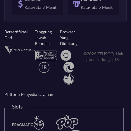
Rata-rata 3 Menit
Rata-rata 5 Menit
Bersertifikasi
Tanggung
Browser
Dari
Jawab
Yang
Bermain
Didukung
©2026 ZEUSQQ. Hak
cipta dilindungi | 18+
Platform Penyedia Layanan
Slots