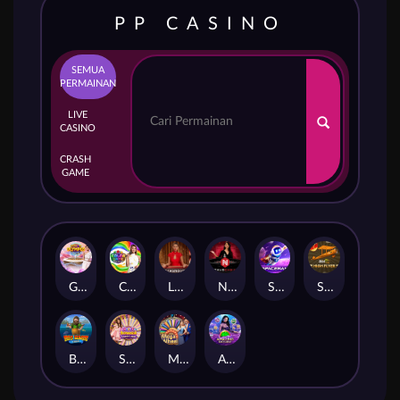
PP CASINO
SEMUA
PERMAINAN
LIVE
CASINO
CRASH
GAME
Gates of Olympus Roulette
Color Game Bonanza
Live Casino Lobby
Nexus Lounge
Spaceman
Slot88 High Flyer
Big Bass Crash
Sweet Bonanza Candyland
Mega Wheel
Amazing Baccarat