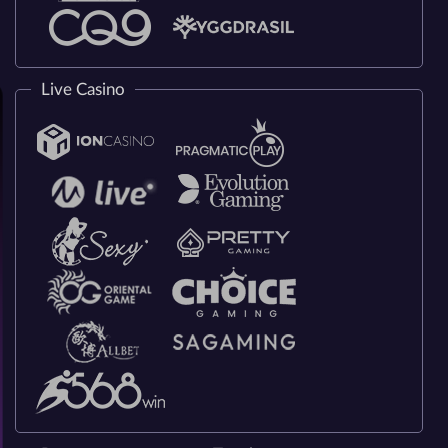
Live Casino