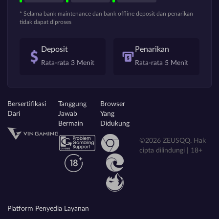
* Selama bank maintenance dan bank offline deposit dan penarikan
tidak dapat diproses
Deposit
Penarikan
Rata-rata 3 Menit
Rata-rata 5 Menit
Bersertifikasi
Tanggung
Browser
Dari
Jawab
Yang
Bermain
Didukung
©2026 ZEUSQQ. Hak
cipta dilindungi | 18+
Platform Penyedia Layanan