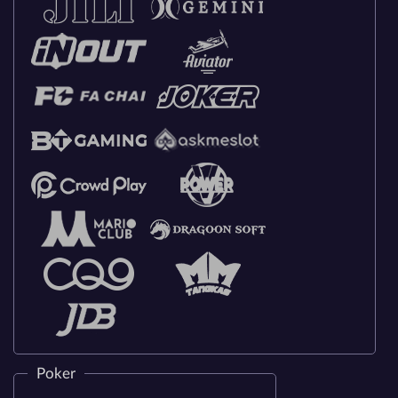
Poker