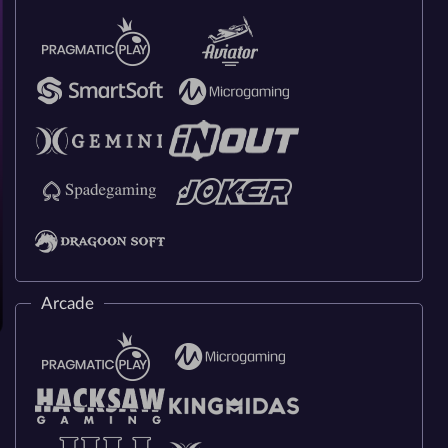
Arcade