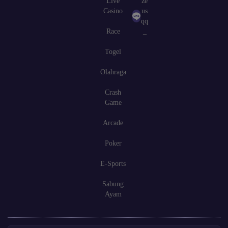
Live
ze
Casino
us
qq
Race
_
Togel
Olahraga
Crash
Game
Arcade
Poker
E-Sports
Sabung
Ayam