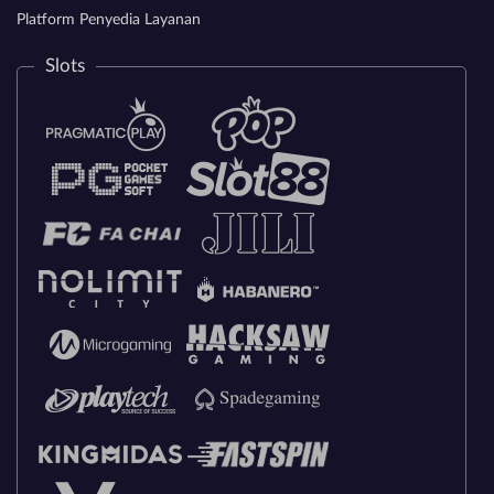
Platform Penyedia Layanan
Slots