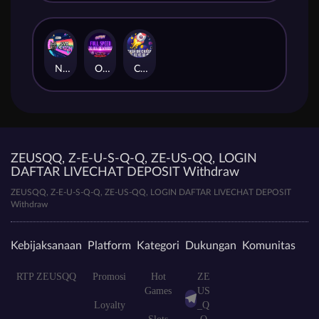
Nyan Cat
Out Run
Cash Or Crash
ZEUSQQ, Z-E-U-S-Q-Q, ZE-US-QQ, LOGIN
DAFTAR LIVECHAT DEPOSIT Withdraw
ZEUSQQ, Z-E-U-S-Q-Q, ZE-US-QQ, LOGIN DAFTAR LIVECHAT DEPOSIT
Withdraw
Kebijaksanaan
Platform
Kategori
Dukungan
Komunitas
RTP ZEUSQQ
Promosi
Hot
ZE
Games
US
Loyalty
_Q