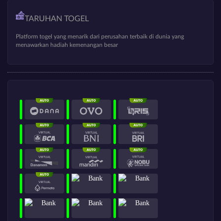
TARUHAN TOGEL
Platform togel yang menarik dari perusahan terbaik di dunia yang
menawarkan hadiah kemenangan besar