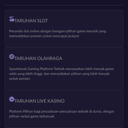
TARUHAN SLOT
Penyedia slot online dengan beragam pilihan game menarik yang
memudahkan pemain untuk mencapai jackpot
TARUHAN OLAHRAGA
Sportsbook Gaming Platform Terbaik menawarkan lebih banyak game,
odds yang lebih tinggi, dan menyediakan pilihan yang lebih banyak
untuk pemain.
TARUHAN LIVE KASINO
Platform Pilihan bagi perusahaan-perusahaan terbaik di dunia, dengan
pilihan variasi game terbanyak