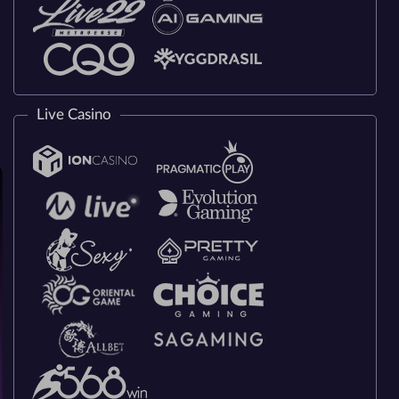
Live Casino