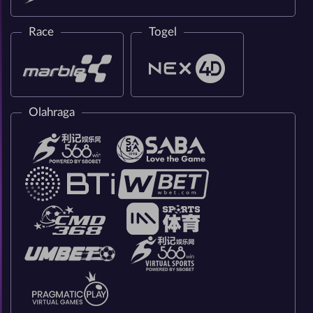
Race
Togel
Olahraga