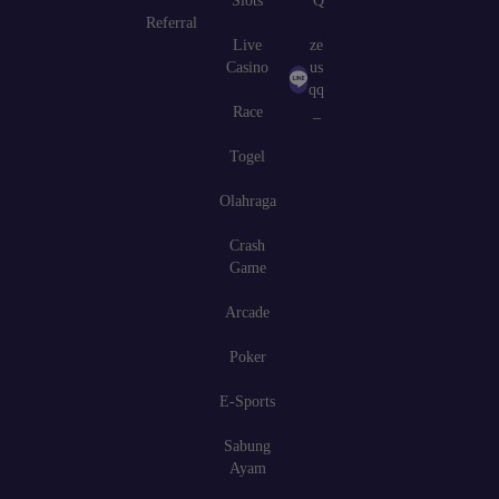
Slots
Q
Referral
Live
ze
Casino
us
qq
Race
_
Togel
Olahraga
Crash
Game
Arcade
Poker
E-Sports
Sabung
Ayam