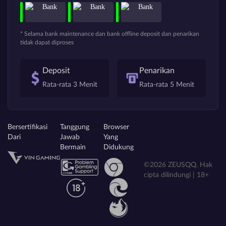
* Selama bank maintenance dan bank offline deposit dan penarikan
tidak dapat diproses
Deposit
Penarikan
Rata-rata 3 Menit
Rata-rata 5 Menit
Bersertifikasi
Tanggung
Browser
Dari
Jawab
Yang
Bermain
Didukung
©2026 ZEUSQQ. Hak
cipta dilindungi | 18+