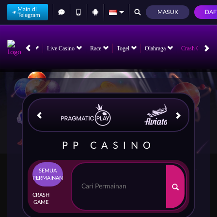
Main di
MASUK
DAF
Telegram
Games
Slots
Live Casino
Race
Togel
Olahraga
Crash Game
PP CASINO
SEMUA
PERMAINAN
CRASH
GAME