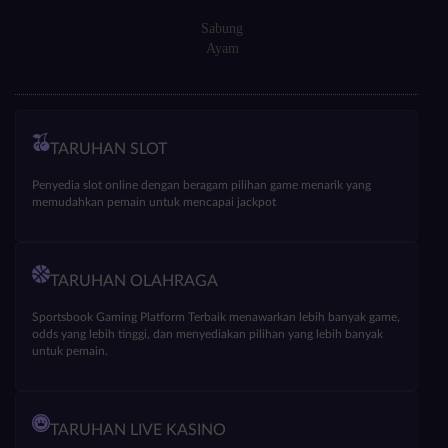
Sabung
Ayam
TARUHAN SLOT
Penyedia slot online dengan beragam pilihan game menarik yang
memudahkan pemain untuk mencapai jackpot
TARUHAN OLAHRAGA
Sportsbook Gaming Platform Terbaik menawarkan lebih banyak game,
odds yang lebih tinggi, dan menyediakan pilihan yang lebih banyak
untuk pemain.
TARUHAN LIVE KASINO