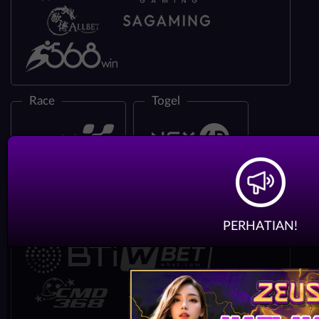
Race
Togel
Olahraga
PERHATIAN!