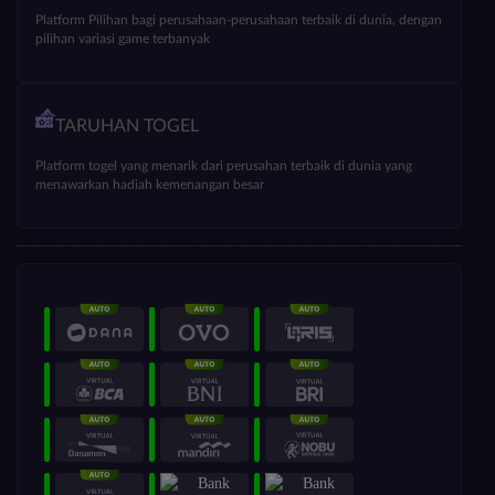
Platform Pilihan bagi perusahaan-perusahaan terbaik di dunia, dengan
pilihan variasi game terbanyak
TARUHAN TOGEL
Platform togel yang menarik dari perusahan terbaik di dunia yang
menawarkan hadiah kemenangan besar