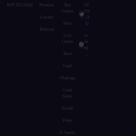
RTP ZEUSQQ
Promosi
Hot
ZE
Games
US
Loyalty
_Q
Slots
Q
Referral
Live
ze
Casino
us
qq
Race
_
Togel
Olahraga
Crash
Game
Arcade
Poker
E-Sports