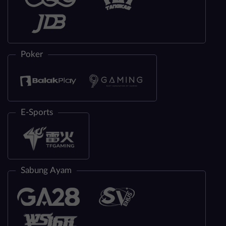
Poker
E-Sports
Sabung Ayam