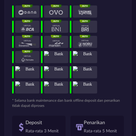
* Selama bank maintenance dan bank offline deposit dan penarikan
tidak dapat diproses
Deposit
Penarikan
Rata-rata 3 Menit
Rata-rata 5 Menit