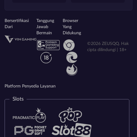
Bersertifikasi
Tanggung
Browser
Dari
Jawab
Yang
Bermain
Didukung
©2026 ZEUSQQ. Hak
cipta dilindungi | 18+
Platform Penyedia Layanan
Slots