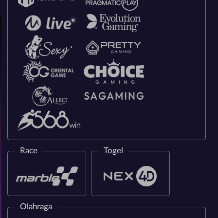
Race
Togel
Olahraga