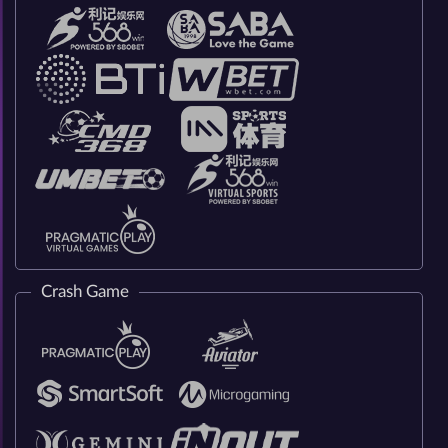
Crash Game