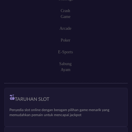
Crash
Game
Arcade
Poker
E-Sports
Sabung
Ayam
TARUHAN SLOT
Penyedia slot online dengan beragam pilihan game menarik yang
memudahkan pemain untuk mencapai jackpot