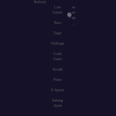
Referral
Live
ze
Casino
us
qq
Race
_
Togel
Olahraga
Crash
Game
Arcade
Poker
E-Sports
Sabung
Ayam