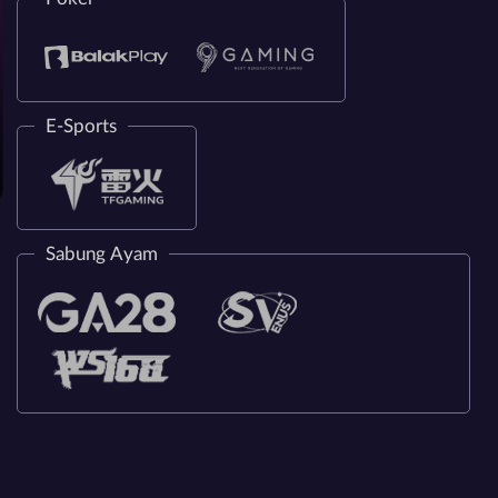
E-Sports
Sabung Ayam