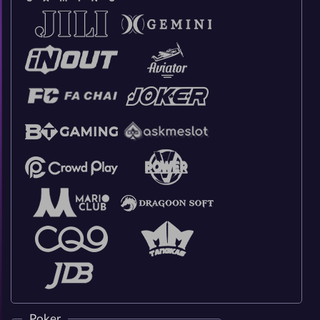
Poker