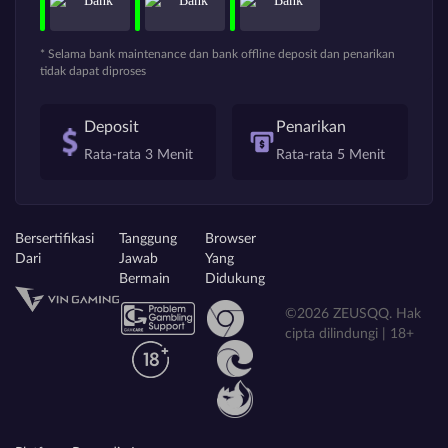
* Selama bank maintenance dan bank offline deposit dan penarikan
tidak dapat diproses
Deposit
Penarikan
Rata-rata 3 Menit
Rata-rata 5 Menit
Bersertifikasi
Tanggung
Browser
Dari
Jawab
Yang
Bermain
Didukung
©2026 ZEUSQQ. Hak
cipta dilindungi | 18+