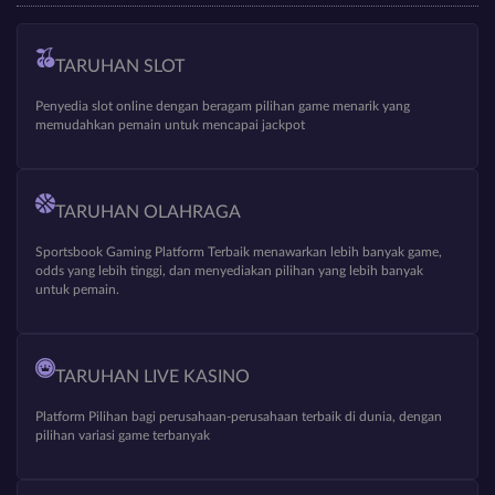
TARUHAN SLOT
Penyedia slot online dengan beragam pilihan game menarik yang
memudahkan pemain untuk mencapai jackpot
TARUHAN OLAHRAGA
Sportsbook Gaming Platform Terbaik menawarkan lebih banyak game,
odds yang lebih tinggi, dan menyediakan pilihan yang lebih banyak
untuk pemain.
TARUHAN LIVE KASINO
Platform Pilihan bagi perusahaan-perusahaan terbaik di dunia, dengan
pilihan variasi game terbanyak