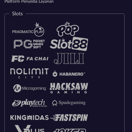
Platform Penyedia Layanan
Slots