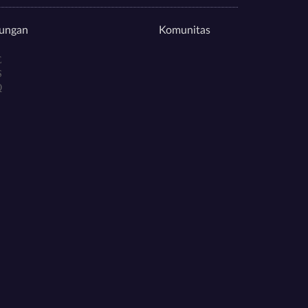
ungan
Komunitas
E
S
Q