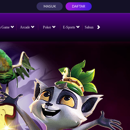
MASUK
DAFTAR
Promosi
h Game
Arcade
Poker
E-Sports
Sabung Ayam