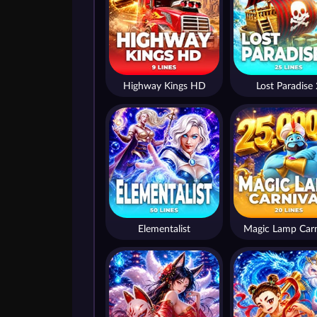
Highway Kings HD
Lost Paradise 
Elementalist
Magic Lamp Carn