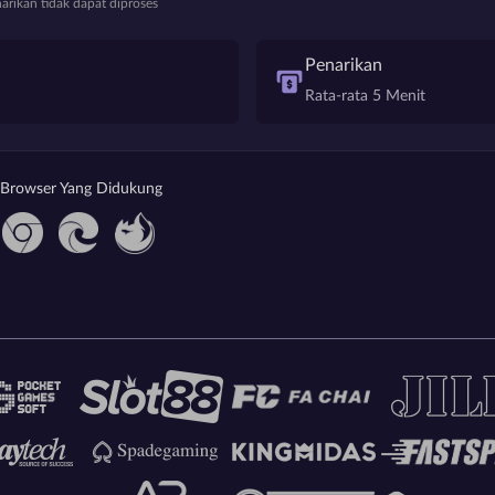
arikan tidak dapat diproses
Penarikan
Rata-rata 5 Menit
Browser Yang Didukung