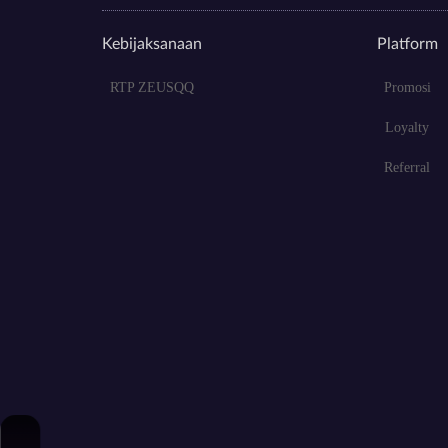
Kebijaksanaan
Platform
RTP ZEUSQQ
Promosi
Loyalty
Referral