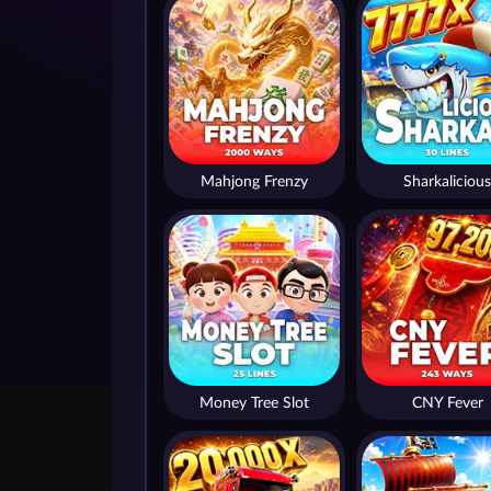
Mahjong Frenzy
Sharkalicious
Money Tree Slot
CNY Fever