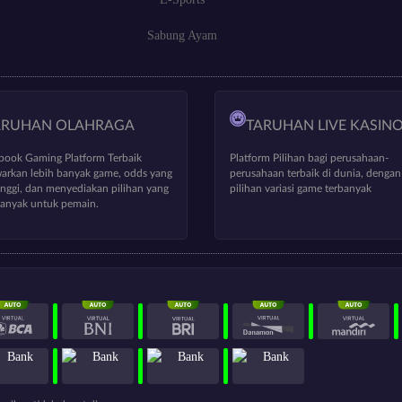
Sabung Ayam
ARUHAN OLAHRAGA
TARUHAN LIVE KASIN
book Gaming Platform Terbaik
Platform Pilihan bagi perusahaan-
rkan lebih banyak game, odds yang
perusahaan terbaik di dunia, dengan
tinggi, dan menyediakan pilihan yang
pilihan variasi game terbanyak
banyak untuk pemain.