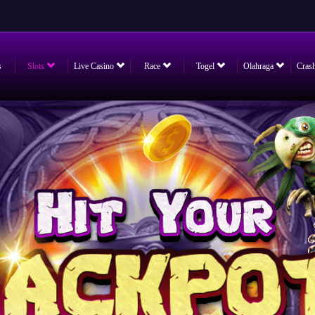
s
Slots
Live Casino
Race
Togel
Olahraga
Cras