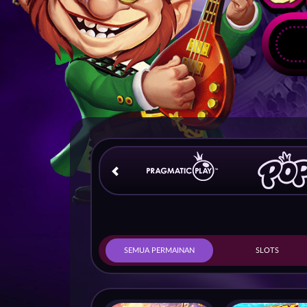
SEMUA PERMAINAN
SLOTS