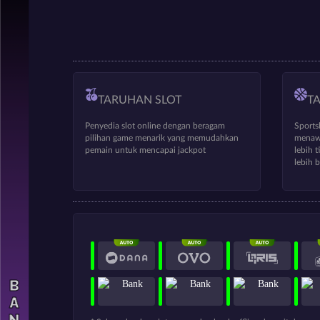
TARUHAN SLOT
T
Penyedia slot online dengan beragam
Sports
pilihan game menarik yang memudahkan
menawa
pemain untuk mencapai jackpot
lebih 
lebih 