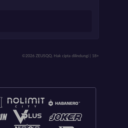
©2026 ZEUSQQ. Hak cipta dilindungi | 18+