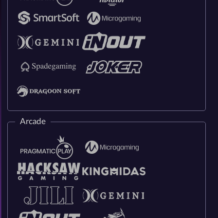
Arcade