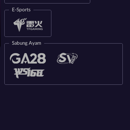
E-Sports
Sabung Ayam