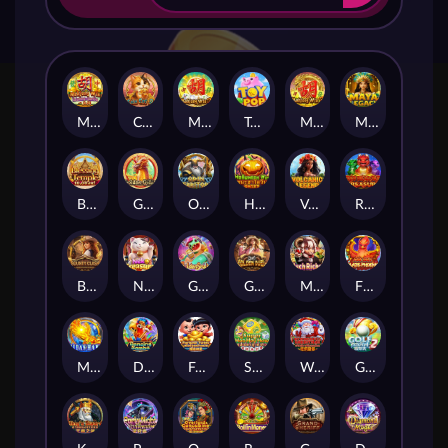
Mahjong Win
Coin Cat 2
Mahjong Win 2
Toy Pop
Mahjong Win 3
Maya Legacy
Blessing Temple
Golden Qilin
Odin Territory
Halloween Win
Volcanic Legend
Red Dragon’s Treasure
Bounty Clash
Neko Treasures
Golden Snake
Golden Duel
Much Richer
Fire Ball Blaze Phoenix
Midas Hand
Dancing Samba
Fortune Twins
Super Hoo Hey How
Wonderful Christmas
Golf 2