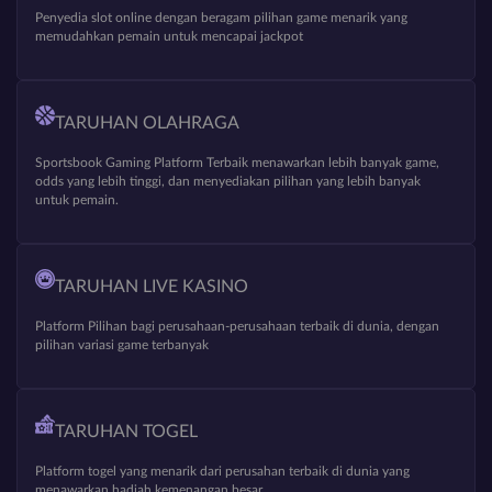
Penyedia slot online dengan beragam pilihan game menarik yang
memudahkan pemain untuk mencapai jackpot
TARUHAN OLAHRAGA
Sportsbook Gaming Platform Terbaik menawarkan lebih banyak game,
odds yang lebih tinggi, dan menyediakan pilihan yang lebih banyak
untuk pemain.
TARUHAN LIVE KASINO
Platform Pilihan bagi perusahaan-perusahaan terbaik di dunia, dengan
pilihan variasi game terbanyak
TARUHAN TOGEL
Platform togel yang menarik dari perusahan terbaik di dunia yang
menawarkan hadiah kemenangan besar