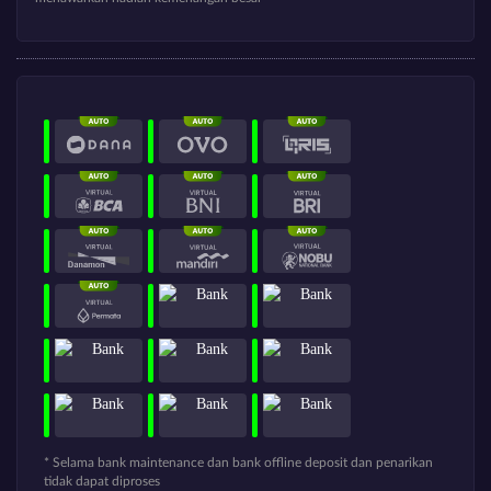
* Selama bank maintenance dan bank offline deposit dan penarikan
tidak dapat diproses