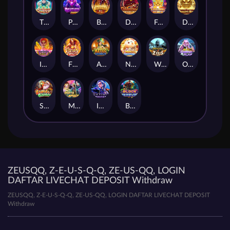
The Great Sorcery
Panthera Pardus
Buffalo Blaze
Dragon Treasure
Fortune Realm
Dragon Wish
Into the Fay: Ashley
Fiery Lady
Aztec Legacy
Neko Treasure
Wonders of Zeus
Oni Cosmic Atlas
Santa's Payday
Meta Space
Illuvium Master
Block Buster
ZEUSQQ, Z-E-U-S-Q-Q, ZE-US-QQ, LOGIN
DAFTAR LIVECHAT DEPOSIT Withdraw
ZEUSQQ, Z-E-U-S-Q-Q, ZE-US-QQ, LOGIN DAFTAR LIVECHAT DEPOSIT
Withdraw