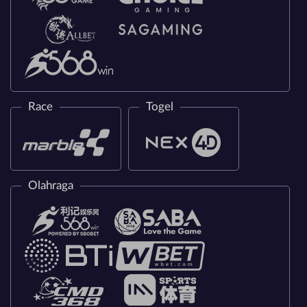
Race
Togel
Olahraga