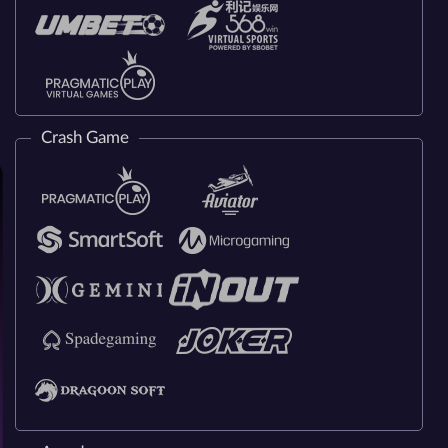
Crash Game