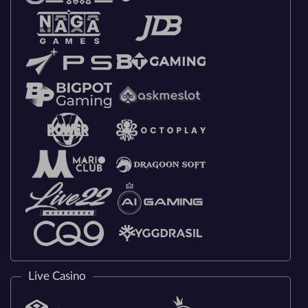
Live Casino