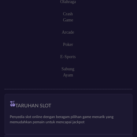
Olahraga
Crash
Game
Arcade
Poker
E-Sports
Sabung
Ayam
TARUHAN SLOT
Penyedia slot online dengan beragam pilihan game menarik yang
memudahkan pemain untuk mencapai jackpot