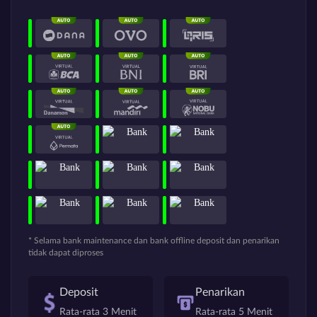
* Selama bank maintenance dan bank offline deposit dan penarikan
tidak dapat diproses
Deposit
Penarikan
Rata-rata 3 Menit
Rata-rata 5 Menit