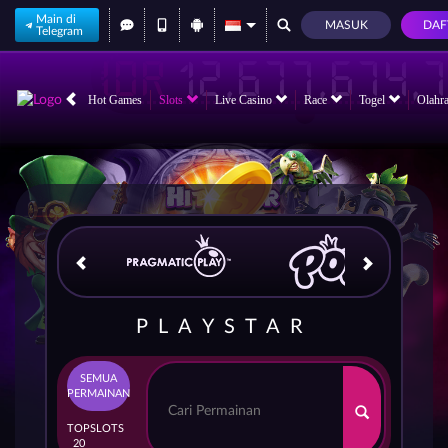
Main di
MASUK
DAF
Telegram
IDR
12,677,678,
Hot Games
Slots
Live Casino
Race
Togel
Olahr
PLAYSTAR
SEMUA
PERMAINAN
TOP
SLOTS
20